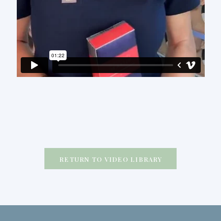
RETURN TO VIDEO LIBRARY