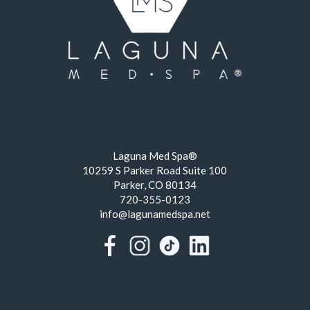
Laguna Med Spa®
10259 S Parker Road Suite 100
Parker, CO 80134
720-355-0123
info@lagunamedspa.net